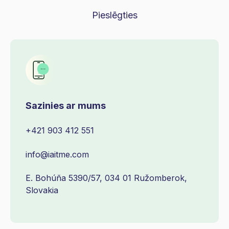
Pieslēgties
Sazinies ar mums
+421 903 412 551
info@iaitme.com
E. Bohúňa 5390/57, 034 01 Ružomberok,
Slovakia