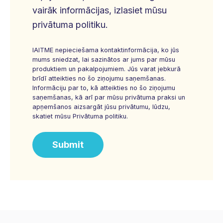
vairāk informācijas, izlasiet mūsu
privātuma politiku.
IAITME nepieciešama kontaktinformācija, ko jūs
mums sniedzat, lai sazinātos ar jums par mūsu
produktiem un pakalpojumiem. Jūs varat jebkurā
brīdī atteikties no šo ziņojumu saņemšanas.
Informāciju par to, kā atteikties no šo ziņojumu
saņemšanas, kā arī par mūsu privātuma praksi un
apņemšanos aizsargāt jūsu privātumu, lūdzu,
skatiet mūsu Privātuma politiku.