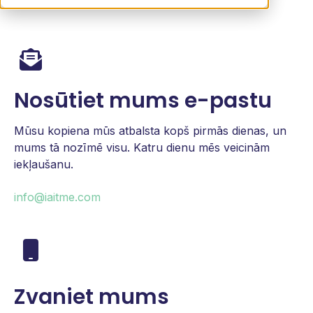
Nosūtiet mums e-pastu
Mūsu kopiena mūs atbalsta kopš pirmās dienas, un
mums tā nozīmē visu. Katru dienu mēs veicinām
iekļaušanu.
info@iaitme.com
Zvaniet mums