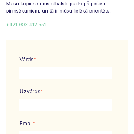
Mūsu kopiena mūs atbalsta jau kopš pašiem
pirmsākumiem, un tā ir mūsu lielākā prioritāte.
+421 903 412 551
Vārds
*
Uzvārds
*
Email
*