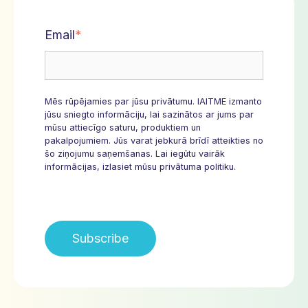
Email
*
Mēs rūpējamies par jūsu privātumu. IAITME izmanto
jūsu sniegto informāciju, lai sazinātos ar jums par
mūsu attiecīgo saturu, produktiem un
pakalpojumiem. Jūs varat jebkurā brīdī atteikties no
šo ziņojumu saņemšanas. Lai iegūtu vairāk
informācijas, izlasiet mūsu privātuma politiku.