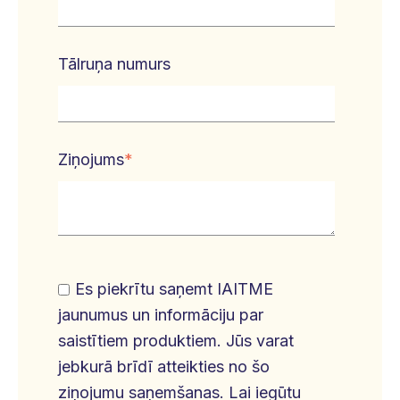
Tālruņa numurs
Ziņojums
*
Es piekrītu saņemt IAITME
jaunumus un informāciju par
saistītiem produktiem. Jūs varat
jebkurā brīdī atteikties no šo
ziņojumu saņemšanas. Lai iegūtu