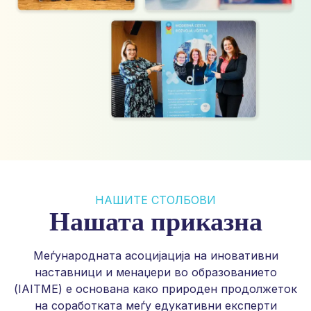
НАШИТЕ СТОЛБОВИ
Нашата приказна
Меѓународната асоцијација на иновативни
наставници и менаџери во образованието
(IAITME) е основана како природен продолжеток
на соработката меѓу едукативни експерти