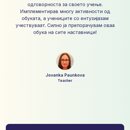
одговорноста за своето учење.
Имплементирав многу активности од
обуката, а учениците со ентузијазам
учествуваат. Силно ја препорачувам оваа
обука на сите наставници!
Jovanka Paunkova
Teacher