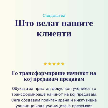
Сведоштва
Што велат нашите
клиенти
Го трансформираше начинот на
кој предавам предавам
Обуката за пристап фокус кон ученикот го
трансформираше начинот на кој предавам.
Сега создавам поангажирана и инклузивна
училница каде учениците ја преземаат