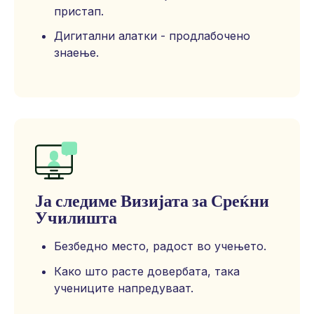
пристап.
Дигитални алатки - продлабочено
знаење.
Ја следиме Визијата за Среќни
Училишта
Безбедно место, радост во учењето.
Како што расте довербата, така
учениците напредуваат.