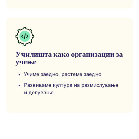
Училишта како организации за
учење
Учимe заедно, растеме заедно
Развиваме култура на размислување
и делување.