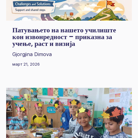
Патувањето на нашето училиште
кон извонредност – приказна за
учење, раст и визија
Gjorgjina Dimova
март 21, 2026