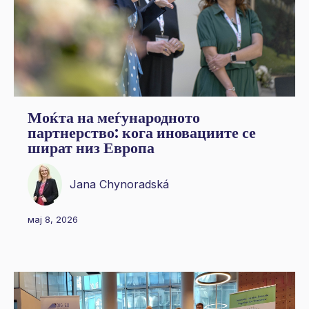
Моќта на меѓународното
партнерство: кога иновациите се
шират низ Европа
Jana Chynoradská
мај 8, 2026