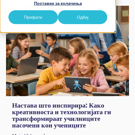
Поставки за колачиња
Прифати
Одбиј
Настава што инспирира: Како
креативноста и технологијата ги
трансформираат училниците
насочени кон учениците