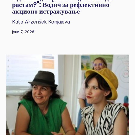
растам?": Водич за рефлективно
акционо истражување
Katja Arzenšek Konjajeva
јуни 7, 2026