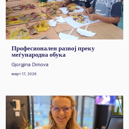
Професионален развој преку
меѓународна обука
Gjorgjina Dimova
март 17, 2026