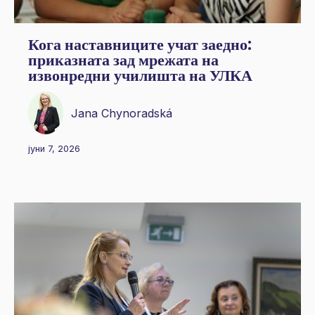
Кога наставниците учат заедно:
приказната зад мрежата на
извонредни училишта на УЛКА
Jana Chynoradská
јуни 7, 2026