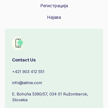
Регистрација
Најава
Contact Us
+421 903 412 551
info@iaitme.com
E. Bohúňa 5390/57, 034 01 Ružomberok,
Slovakia