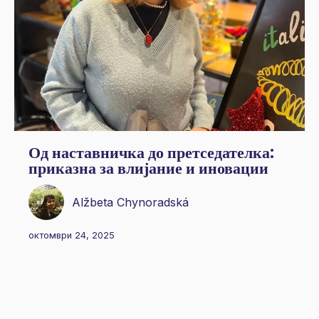
Од наставничка до претседателка:
приказна за влијание и иновации
Alžbeta Chynoradská
октомври 24, 2025