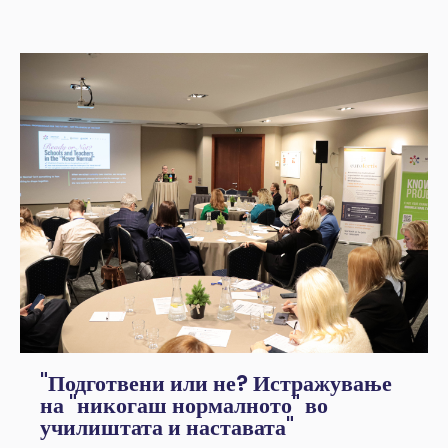
"Подготвени или не? Истражување
на "никогаш нормалното" во
училиштата и наставата"