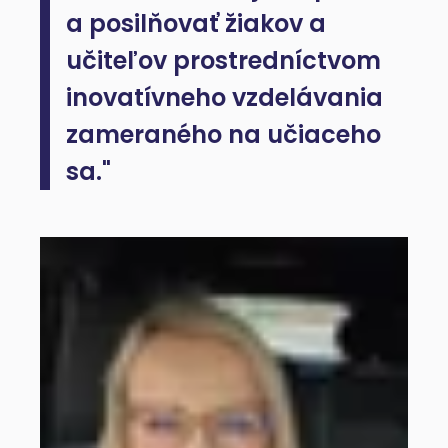
a posilňovať žiakov a
učiteľov prostredníctvom
inovatívneho vzdelávania
zameraného na učiaceho
sa."