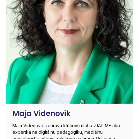
Maja Videnovik
Maja Videnovik zohráva kľúčovú úlohu v IAITME ako
expertka na digitálnu pedagogiku, mediálnu
gramotnosť a učenie založené na hrách. Prispieva...