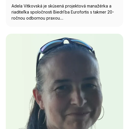
Adela Vitkovská je skúsená projektová manažérka a
riaditeľka spoločnosti Biedrība Eurofortis s takmer 20-
ročnou odbornou praxou....