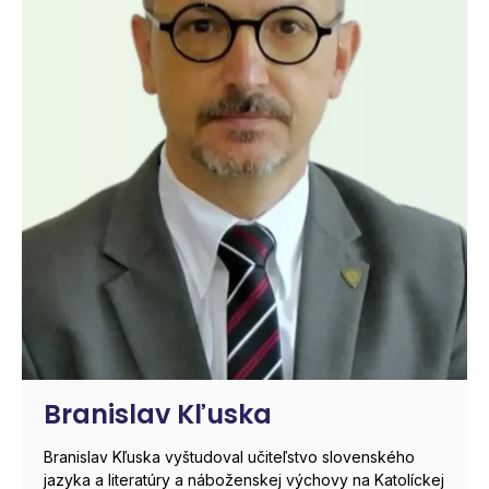
Branislav Kľuska
Branislav Kľuska vyštudoval učiteľstvo slovenského
jazyka a literatúry a náboženskej výchovy na Katolíckej