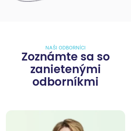
NAŠI ODBORNÍCI
Zoznámte sa so
zanietenými
odborníkmi