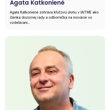
Agata Katkonienė
Agata Katkonienė zohráva kľúčovú úlohu v IAITME ako
členka dozornej rady a odborníčka na inovácie vo
vzdelávaní...