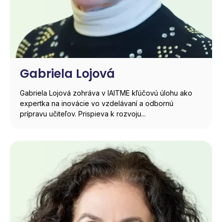
Gabriela Lojová
Gabriela Lojová zohráva v IAITME kľúčovú úlohu ako
expertka na inovácie vo vzdelávaní a odbornú
prípravu učiteľov. Prispieva k rozvoju...