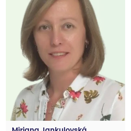
Mirjana Jankulovská