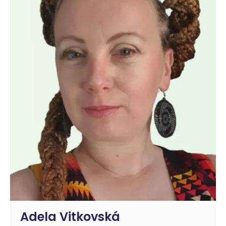
Adela Vitkovská