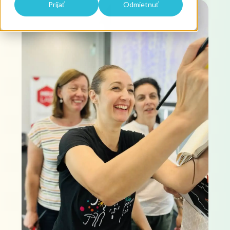
Prijať
Odmietnuť