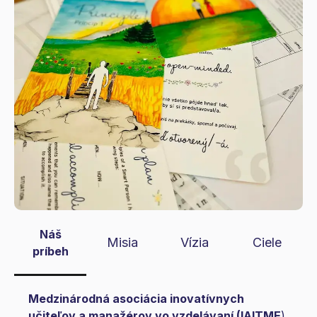
Náš
Misia
Vízia
Ciele
príbeh
Medzinárodná asociácia inovatívnych
učiteľov a manažérov vo vzdelávaní (IAITME
)