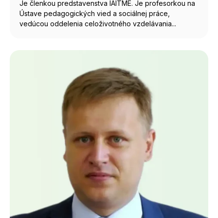
Je členkou predstavenstva IAITME. Je profesorkou na
Ústave pedagogických vied a sociálnej práce,
vedúcou oddelenia celoživotného vzdelávania...