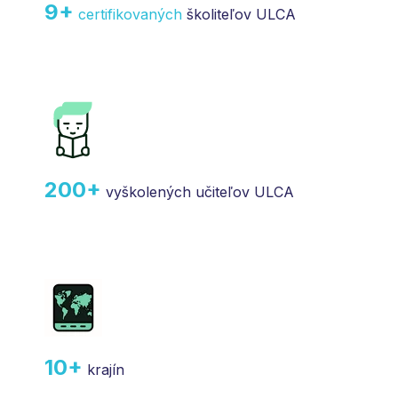
9+
certifikovaných
školiteľov ULCA
200+
vyškolených učiteľov ULCA
10+
krajín