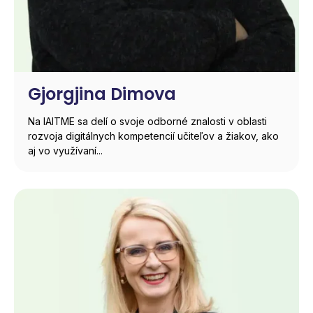
Gjorgjina Dimova
Na IAITME sa delí o svoje odborné znalosti v oblasti
rozvoja digitálnych kompetencií učiteľov a žiakov, ako
aj vo využívaní...