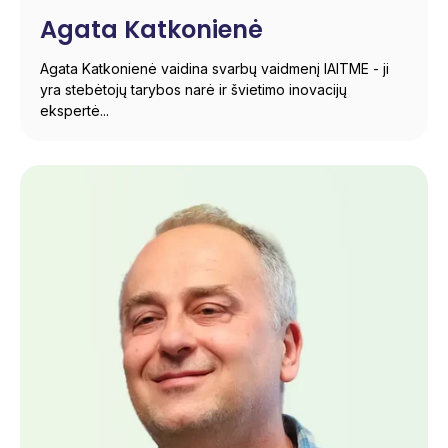
Agata Katkonienė
Agata Katkonienė vaidina svarbų vaidmenį IAITME - ji
yra stebėtojų tarybos narė ir švietimo inovacijų
ekspertė...