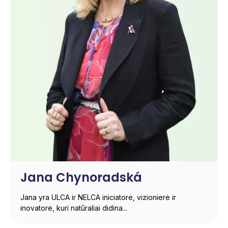
Jana Chynoradská
Jana yra ULCA ir NELCA iniciatorė, vizionierė ir
inovatorė, kuri natūraliai didina...