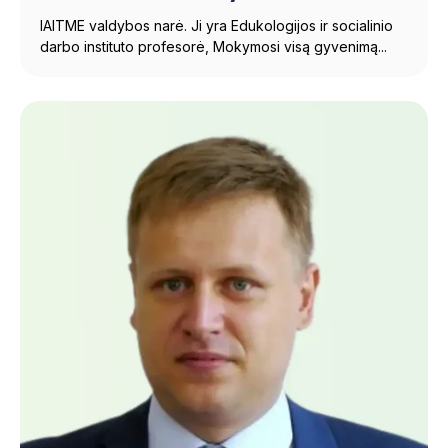
IAITME valdybos narė. Ji yra Edukologijos ir socialinio
darbo instituto profesorė, Mokymosi visą gyvenimą...