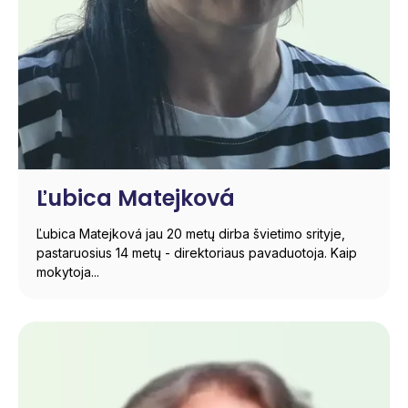
Ľubica Matejková
Ľubica Matejková jau 20 metų dirba švietimo srityje,
pastaruosius 14 metų - direktoriaus pavaduotoja. Kaip
mokytoja...