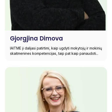
Gjorgjina Dimova
IAITME ji dalijasi patirtimi, kaip ugdyti mokytojų ir mokinių
skaitmenines kompetencijas, taip pat kaip panaudoti...