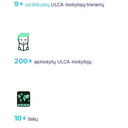
9+
sertifikuotų
ULCA mokytojų-trenerių
200+
apmokytų ULCA mokytojų
10+
šalių