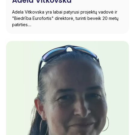
Adela Vitkovská
Adela Vitkovska yra labai patyrusi projektų vadovė ir
"Biedrība Eurofortis" direktorė, turinti beveik 20 metų
patirties....