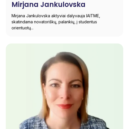
Mirjana Jankulovska
Mirjana Jankulovska aktyviai dalyvauja IAITME,
skatindama novatoriškų, palankių, į studentus
orientuotų...