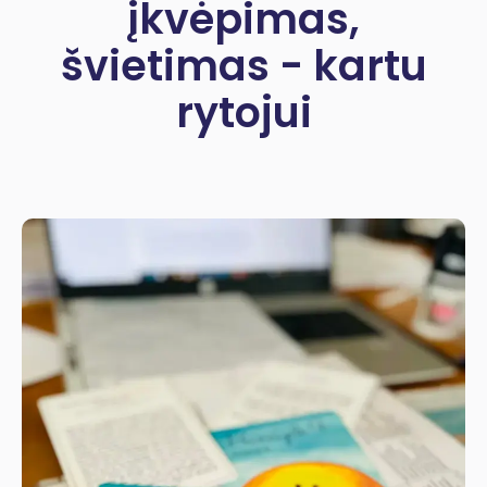
įkvėpimas,
švietimas - kartu
rytojui