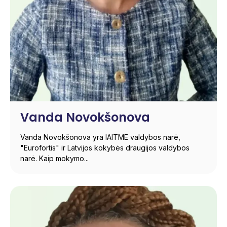
Vanda Novokšonova
Vanda Novokšonova yra IAITME valdybos narė,
"Eurofortis" ir Latvijos kokybės draugijos valdybos
narė. Kaip mokymo...