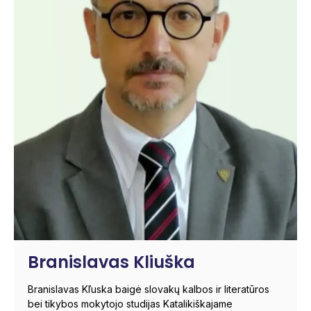
Branislavas Kliuška
Branislavas Kľuska baigė slovakų kalbos ir literatūros
bei tikybos mokytojo studijas Katalikiškajame