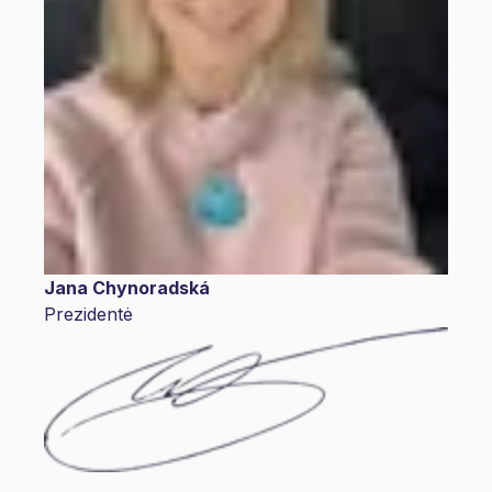
Jana Chynoradská
Prezidentė