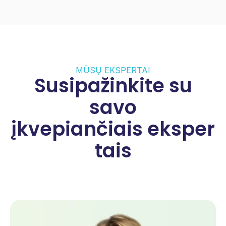
MŪSŲ EKSPERTAI
Susipažinkite su
savo
įkvepiančiais eksper
tais