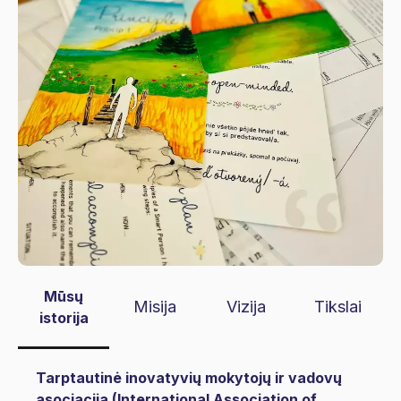
Mūsų
Misija
Vizija
Tikslai
istorija
Tarptautinė inovatyvių mokytojų ir vadovų
asociacija (International Association of