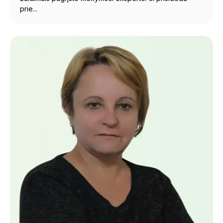
prie...