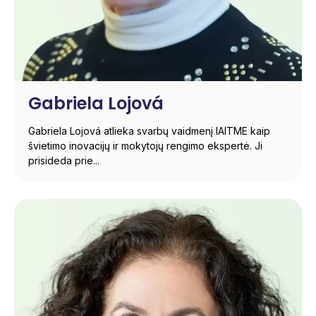
Gabriela Lojová
Gabriela Lojová atlieka svarbų vaidmenį IAITME kaip
švietimo inovacijų ir mokytojų rengimo ekspertė. Ji
prisideda prie...