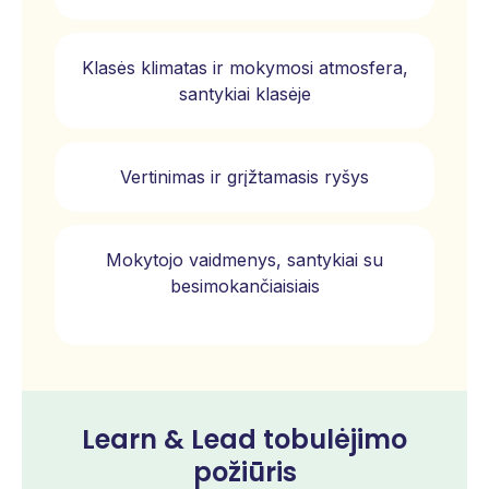
Klasės klimatas ir mokymosi atmosfera,
santykiai klasėje
Vertinimas ir grįžtamasis ryšys
Mokytojo vaidmenys, santykiai su
besimokančiaisiais
Learn & Lead tobulėjimo
požiūris