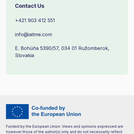
Contact Us
+421 903 412 551
info@iaitme.com
E. Bohúňa 5390/57, 034 01 Ružomberok,
Slovakia
Funded by the European Union. Views and opinions expressed are
however those of the author(s) only and do not necessarily reflect