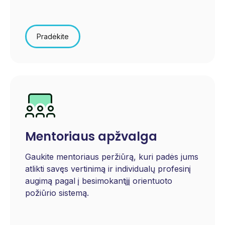
Pradėkite
Mentoriaus apžvalga
Gaukite mentoriaus peržiūrą, kuri padės jums
atlikti savęs vertinimą ir individualų profesinį
augimą pagal
į besimokantįjį orientuoto
požiūrio
sistemą.