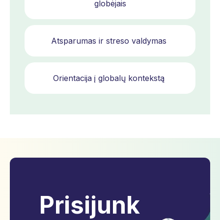
globėjais
Atsparumas ir streso valdymas
Orientacija į globalų kontekstą
Prisijunk