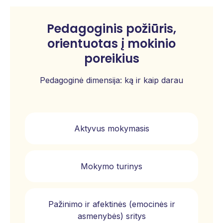
Pedagoginis požiūris,
orientuotas į mokinio
poreikius
Pedagoginė dimensija: ką ir kaip darau
Aktyvus mokymasis
Mokymo turinys
Pažinimo ir afektinės (emocinės ir
asmenybės) sritys