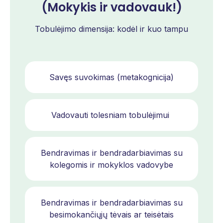
(Mokykis ir vadovauk!)
Tobulėjimo dimensija: kodėl ir kuo tampu
Savęs suvokimas (metakognicija)
Vadovauti tolesniam tobulėjimui
Bendravimas ir bendradarbiavimas su
kolegomis ir mokyklos vadovybe
Bendravimas ir bendradarbiavimas su
besimokančiųjų tėvais ar teisėtais