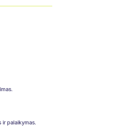
rimas.
 ir palaikymas.