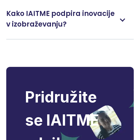
Kako IAITME podpira inovacije
v izobraževanju?
Pridružite
se IAITME