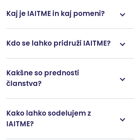
Kaj je IAITME in kaj pomeni?
Kdo se lahko pridruži IAITME?
Kakšne so prednosti
članstva?
Kako lahko sodelujem z
IAITME?