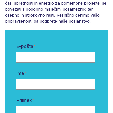
čas, spretnosti in energijo za pomembne projekte, se
povezati s podobno mislečimi posamezniki ter
osebno in strokovno rasti. Resnično cenimo vašo
pripravljenost, da podprete naše poslanstvo.
E-pošta
*
Ime
*
Priimek
*