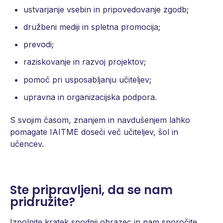
ustvarjanje vsebin in pripovedovanje zgodb;
družbeni mediji in spletna promocija;
prevodi;
raziskovanje in razvoj projektov;
pomoč pri usposabljanju učiteljev;
upravna in organizacijska podpora.
S svojim časom, znanjem in navdušenjem lahko
pomagate IAITME doseči več učiteljev, šol in
učencev.
Ste pripravljeni, da se nam
pridružite?
Izpolnite kratek spodnji obrazec in nam sporočite