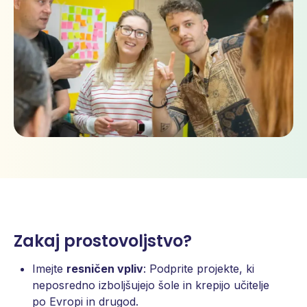
Zakaj prostovoljstvo?
Imejte
resničen vpliv
: Podprite projekte, ki
neposredno izboljšujejo šole in krepijo učitelje
po Evropi in drugod.