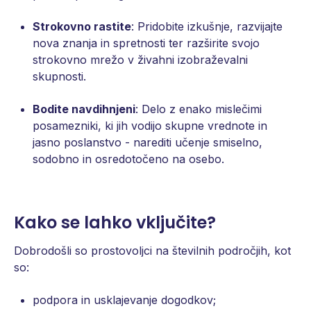
Strokovno rastite
: Pridobite izkušnje, razvijajte
nova znanja in spretnosti ter razširite svojo
strokovno mrežo v živahni izobraževalni
skupnosti.
Bodite navdihnjeni
: Delo z enako mislečimi
posamezniki, ki jih vodijo skupne vrednote in
jasno poslanstvo - narediti učenje smiselno,
sodobno in osredotočeno na osebo.
Kako se lahko vključite?
Dobrodošli so prostovoljci na številnih področjih, kot
so:
podpora in usklajevanje dogodkov;