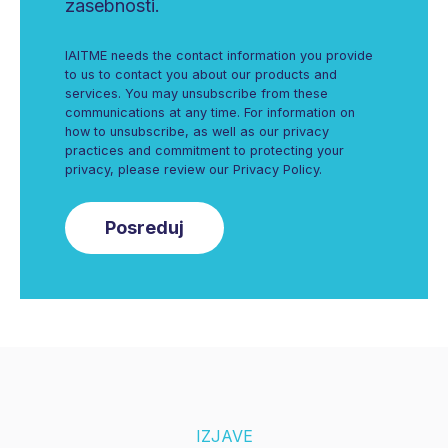
zasebnosti.
IAITME needs the contact information you provide
to us to contact you about our products and
services. You may unsubscribe from these
communications at any time. For information on
how to unsubscribe, as well as our privacy
practices and commitment to protecting your
privacy, please review our Privacy Policy.
IZJAVE