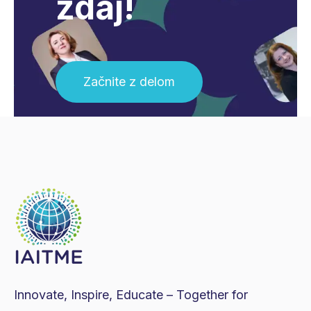
zdaj!
Začnite z delom
Innovate, Inspire, Educate – Together for